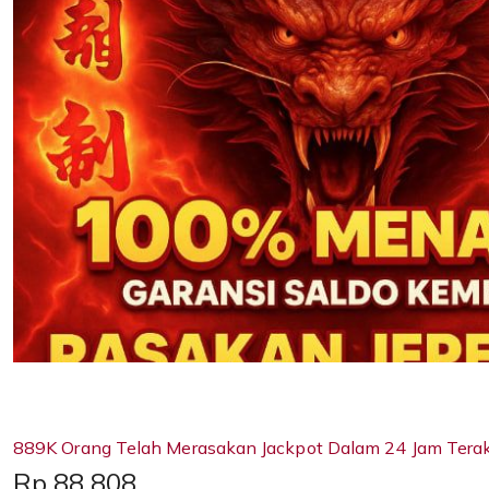
889K Orang Telah Merasakan Jackpot Dalam 24 Jam Terak
Price:
Rp 88,808