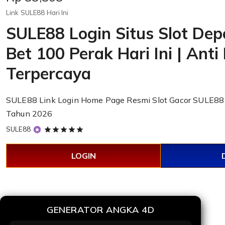
Link SULE88 Hari Ini
SULE88 Login Situs Slot De
Bet 100 Perak Hari Ini | Ant
Terpercaya
SULE88 Link Login Home Page Resmi Slot Gacor SULE88 
Tahun 2026
5
SULE88
out
of
LOGIN
5
stars
GENERATOR ANGKA 4D