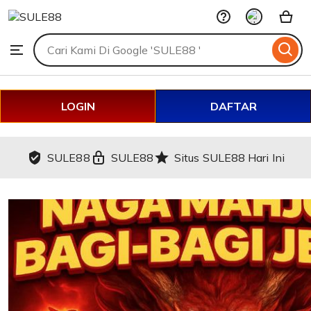
SULE88
Skip
to
Search
Browse
ontent
for
items
or
shops
LOGIN
DAFTAR
SULE88
SULE88
Situs SULE88 Hari Ini